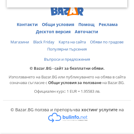
Контакти
Общи условия
Помощ
Реклама
Десктоп версия
Авточасти
Магазини
Black Friday
Карта на сайта
Обяви по градове
Популярни търсения
Въпроси и предложения
© Bazar.BG - сайт за безплатни обяви.
Използването на Bazar.BG или публикуването на обява в сайта
означава съгласие с
Общи условия за ползване
на Bazar.BG.
Официален курс: 1 EUR = 1.95583 лв.
© Bazar.BG ползва и препоръчва
хостинг услугите
на